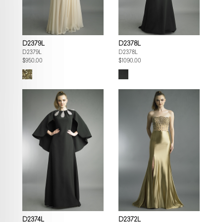
D2379L
D2378L
D2379L
D2378L
$950.00
$1090.00
D2374L
D2372L