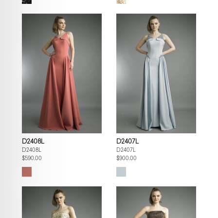
D2408L
D2407L
D2408L
D2407L
$590.00
$900.00