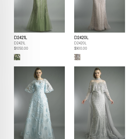
D2421L
D2420L
D2421L
D2420L
$1050.00
$900.00