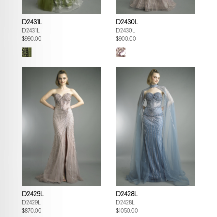
D2431L
D2430L
D2431L
D2430L
$990.00
$900.00
D2429L
D2428L
D2429L
D2428L
$870.00
$1050.00