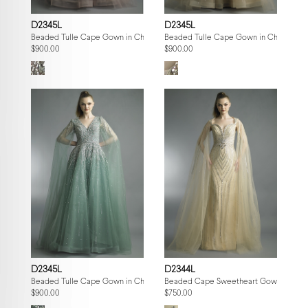
D2345L
D2345L
Beaded Tulle Cape Gown in Champagne
Beaded Tulle Cape Gown in Champagn
$900.00
$900.00
D2345L
D2344L
Beaded Tulle Cape Gown in Champagne
Beaded Cape Sweetheart Gown
$900.00
$750.00