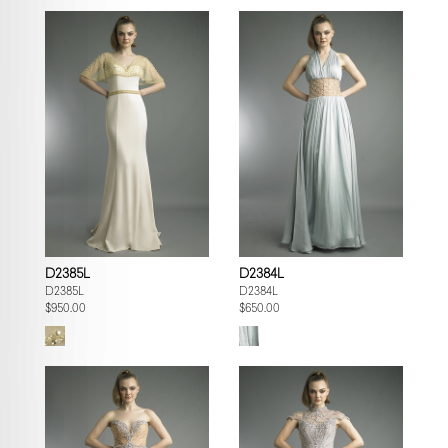
D2385L
D2384L
D2385L
D2384L
$950.00
$650.00