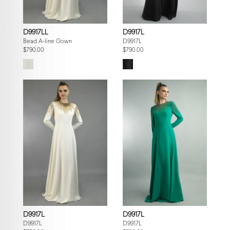
D9917LL
D9917L
Bead A-line Gown
D9917L
$790.00
$790.00
D9917L
D9917L
D9917L
D9917L