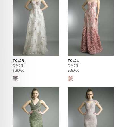
D2425L
D2424L
D2425L
D2424L
$590.00
$650.00