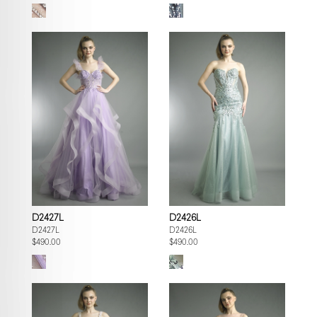
D2427L
D2426L
D2427L
D2426L
$490.00
$490.00