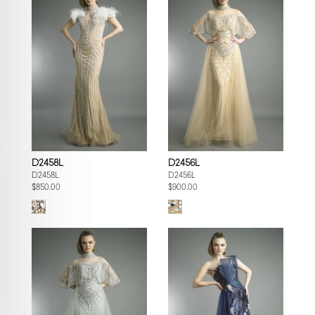
D2458L
D2456L
D2458L
D2456L
$850.00
$900.00