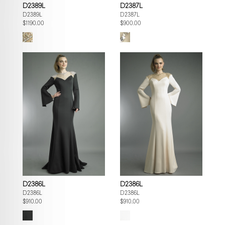
D2389L
D2387L
D2389L
D2387L
$1190.00
$900.00
D2386L
D2386L
D2386L
D2386L
$910.00
$910.00