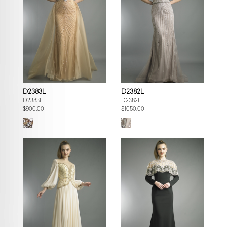
D2383L
D2382L
D2383L
D2382L
$900.00
$1050.00