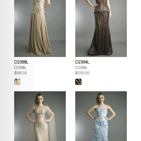
D2398L
D2394L
D2398L
D2394L
$590.00
$1050.00