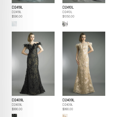
D2419L
D2410L
D2419L
D2410L
$590.00
$1050.00
D2409L
D2409L
D2409L
D2409L
$990.00
$990.00