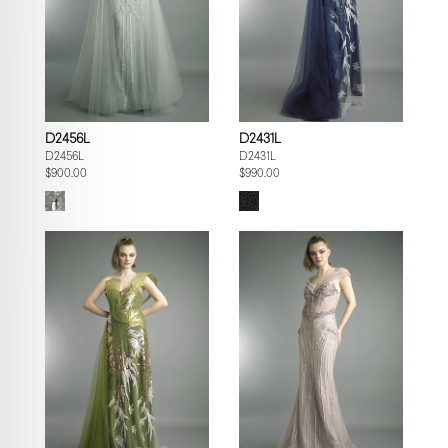
D2456L
D2431L
D2456L
D2431L
$900.00
$990.00