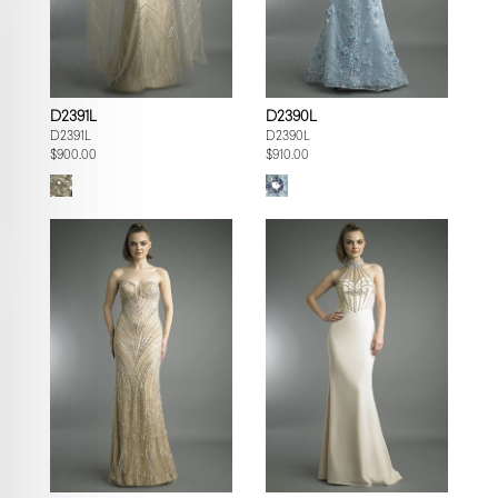
D2391L
D2390L
D2391L
D2390L
$900.00
$910.00