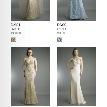
D2391L
D2390L
D2391L
D2390L
$900.00
$910.00