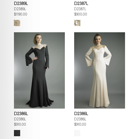
D2389L
D2387L
D2389L
D2387L
$1190.00
$900.00
D2386L
D2386L
D2386L
D2386L
$910.00
$910.00