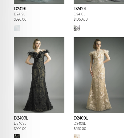
D2419L
D2410L
D2419L
D2410L
$590.00
$1050.00
D2409L
D2409L
D2409L
D2409L
$990.00
$990.00