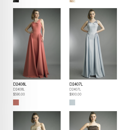
D2408L
D2407L
D2408L
D2407L
$590.00
$900.00