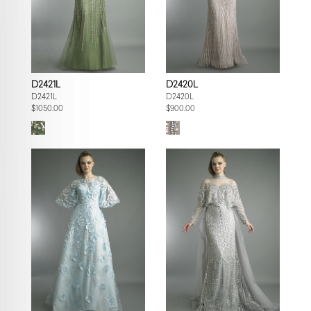
D2421L
D2420L
D2421L
D2420L
$1050.00
$900.00