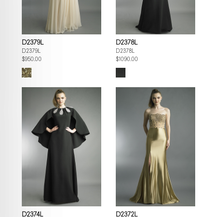
D2379L
D2378L
D2379L
D2378L
$950.00
$1090.00
D2374L
D2372L