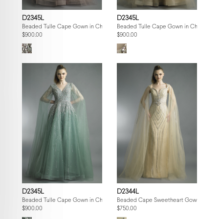
D2345L
D2345L
Beaded Tulle Cape Gown in Champagne
Beaded Tulle Cape Gown in Champagn
$900.00
$900.00
D2345L
D2344L
Beaded Tulle Cape Gown in Champagne
Beaded Cape Sweetheart Gown
$900.00
$750.00