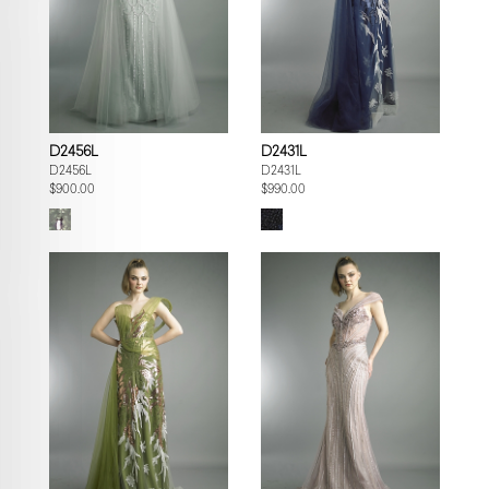
D2456L
D2431L
D2456L
D2431L
$900.00
$990.00