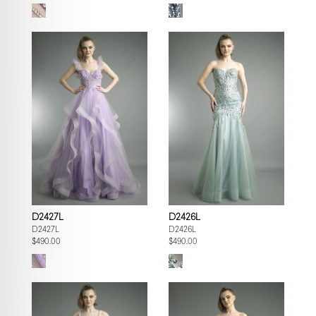
D2427L
D2426L
D2427L
D2426L
$490.00
$490.00