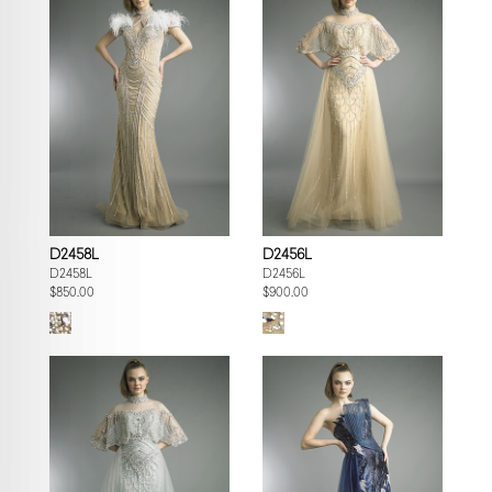
D2458L
D2456L
D2458L
D2456L
$850.00
$900.00