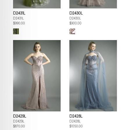
D2431L
D2430L
D2431L
D2430L
$990.00
$900.00
D2429L
D2428L
D2429L
D2428L
$870.00
$1050.00