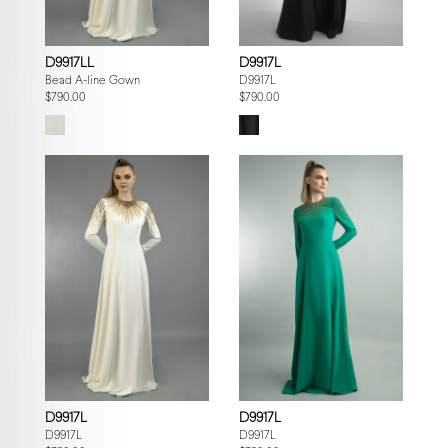
D9917LL
D9917L
Bead A-line Gown
D9917L
$790.00
$790.00
D9917L
D9917L
D9917L
D9917L