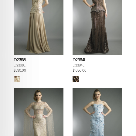
D2398L
D2394L
D2398L
D2394L
$590.00
$1050.00