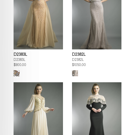
D2383L
D2382L
D2383L
D2382L
$900.00
$1050.00