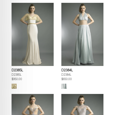
D2385L
D2384L
D2385L
D2384L
$950.00
$650.00