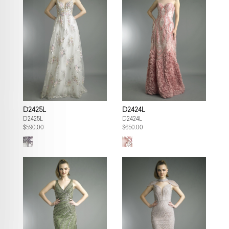
D2425L
D2424L
D2425L
D2424L
$590.00
$650.00