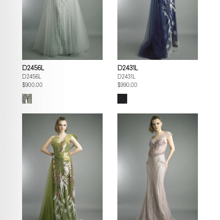
D2456L
D2431L
D2456L
D2431L
$900.00
$990.00