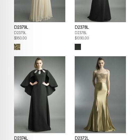
D2379L
D2378L
D2379L
D2378L
$950.00
$1090.00
D2374L
D2372L