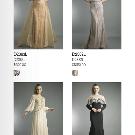
D2383L
D2382L
D2383L
D2382L
$900.00
$1050.00