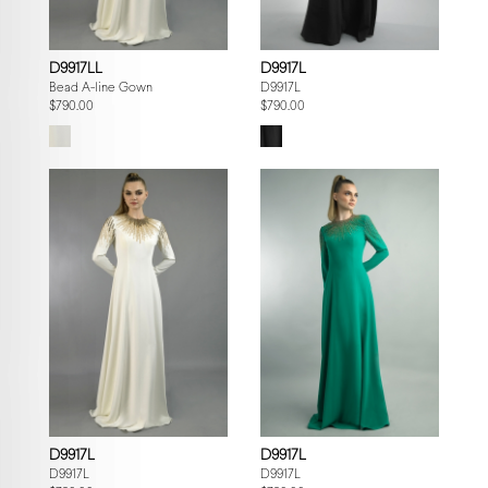
D9917LL
D9917L
Bead A-line Gown
D9917L
$790.00
$790.00
D9917L
D9917L
D9917L
D9917L