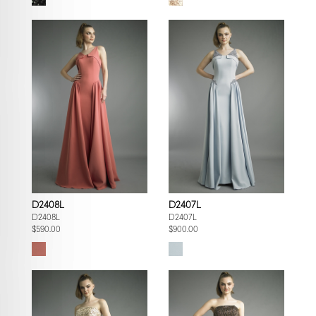
D2408L
D2407L
D2408L
D2407L
$590.00
$900.00