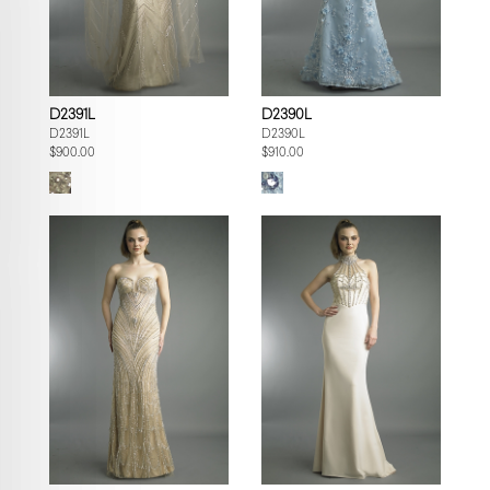
D2391L
D2390L
D2391L
D2390L
$900.00
$910.00