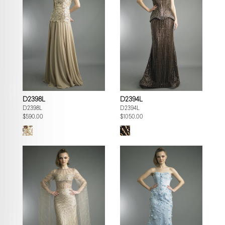
D2398L
D2394L
D2398L
D2394L
$590.00
$1050.00