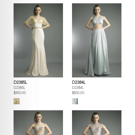
D2385L
D2384L
D2385L
D2384L
$950.00
$650.00