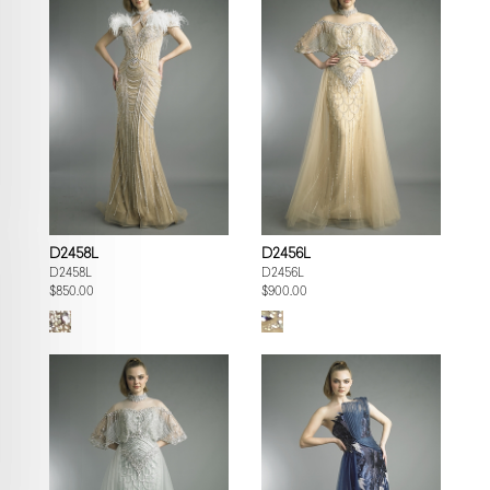
D2458L
D2456L
D2458L
D2456L
$850.00
$900.00