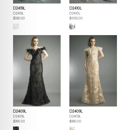
D2419L
D2410L
D2419L
D2410L
$590.00
$1050.00
D2409L
D2409L
D2409L
D2409L
$990.00
$990.00