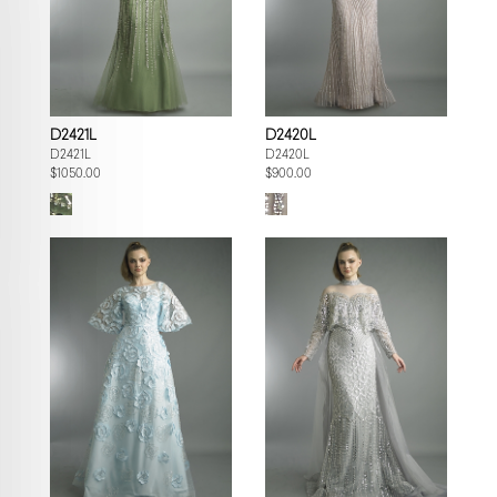
D2421L
D2420L
D2421L
D2420L
$1050.00
$900.00