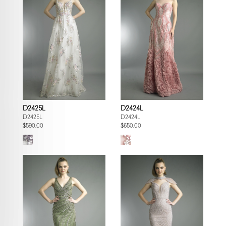
D2425L
D2424L
D2425L
D2424L
$590.00
$650.00