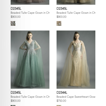
D2345L
D2345L
Beaded Tulle Cape Gown in Champagne
Beaded Tulle Cape Gown in Champagn
$900.00
$900.00
D2345L
D2344L
Beaded Tulle Cape Gown in Champagne
Beaded Cape Sweetheart Gown
$900.00
$750.00