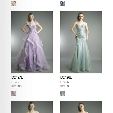
D2427L
D2426L
D2427L
D2426L
$490.00
$490.00