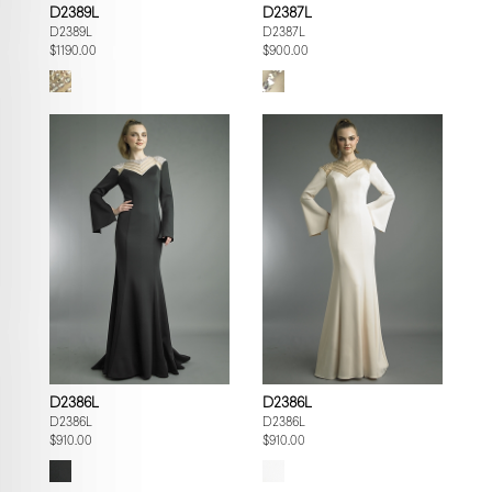
D2389L
D2387L
D2389L
D2387L
$1190.00
$900.00
D2386L
D2386L
D2386L
D2386L
$910.00
$910.00