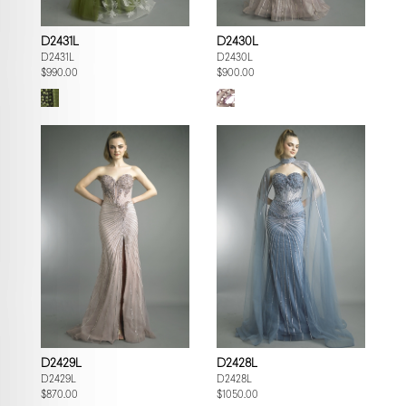
D2431L
D2430L
D2431L
D2430L
$990.00
$900.00
D2429L
D2428L
D2429L
D2428L
$870.00
$1050.00